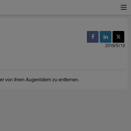
2019/5/13
r von Ihren Augenlidern zu entfernen.