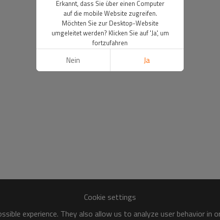
Erkannt, dass Sie über einen Computer
auf die mobile Website zugreifen.
Möchten Sie zur Desktop-Website
umgeleitet werden? Klicken Sie auf 'Ja', um
fortzufahren
Nein
Ja
Cookie settings
sible experience. They also allow us to analyze user behavior in 