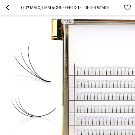
0,07 MM 0,1 MM VORGEFERTIGTE LÜFTER WIMPERN WIMPERN LANGE WIMPERNPROBEN
1
/
5