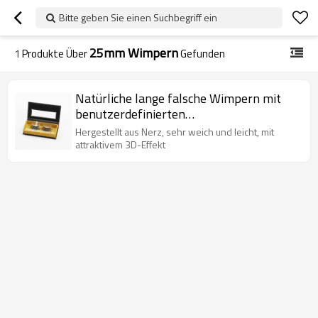
Bitte geben Sie einen Suchbegriff ein
25mm Wimpern
1
Produkte Über
Gefunden
Natürliche lange falsche Wimpern mit
benutzerdefinierten
Wimpernverpackung 25 mm
Hergestellt aus Nerz, sehr weich und leicht, mit
Streifenwimpern
attraktivem 3D-Effekt