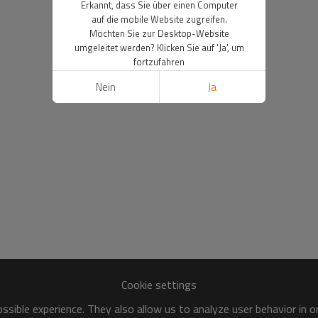
Erkannt, dass Sie über einen Computer
auf die mobile Website zugreifen.
Möchten Sie zur Desktop-Website
umgeleitet werden? Klicken Sie auf 'Ja', um
fortzufahren
Nein
Ja
Cookie settings
sible experience. They also allow us to analyze user behavior in 