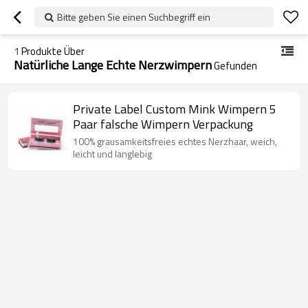
Bitte geben Sie einen Suchbegriff ein
1
Produkte Über
Natürliche Lange Echte Nerzwimpern
Gefunden
Private Label Custom Mink Wimpern 5
Paar falsche Wimpern Verpackung
100% grausamkeitsfreies echtes Nerzhaar, weich,
leicht und langlebig