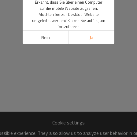
Erkannt, dass Sie über einen Computer
auf die mobile Website zugreifen.
Möchten Sie zur Desktop-Website
umgeleitet werden? Klicken Sie auf 'Ja', um
fortzufahren
Nein
Ja
Cookie settings
sible experience. They also allow us to analyze user behavior in 