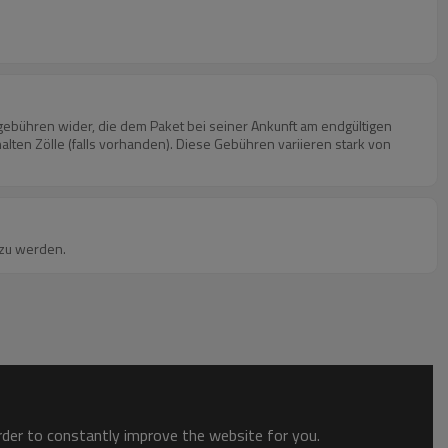
ten Zölle (falls vorhanden). Diese Gebühren variieren stark von
rgeleitet zu werden.
order to constantly improve the website for you.