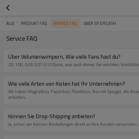
SERVICE FAQ
ALLE
PRODUKT-FAQ
ÜBER SP EYELASH
Service FAQ
Über Volumenwimpern, Wie viele Fans hast du?
2D-10D, 0,05 0,07 0,10 Dicke, was auch immer Sie möchten, kontaktie
Wie viele Arten von Kisten hat Ihr Unternehmen?
Wir haben Magnetbox, Papierbox, Plastikbox, Box mit Spiegel, alle B
anbieten.
Können Sie Drop-Shipping anbieten?
Ja, sicher, wir können Bestellungen direkt an Ihre Kunden versenden.