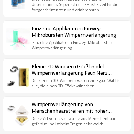
Wimpernverlängerung
Unternehmen. Super schnelle Einstellzeit für die
fortgeschrittensten und erfahrensten
Einzelne Applikatoren Einweg-
Mikrobürsten Wimpernverlängerung
Einzelne Applikatoren Einweg-Mikrobürsten
Wimpernverlängerung
Kleine 3D Wimpern Großhandel
Wimpernverlängerung Faux Nerz
Wimpern
Die kleinen 3D-Wimpern waren eine gute Wahl für
alle, die einen 3D-Effekt wünschen.
Wimpernverlängerung von
Menschenhaarstreifen mit hoher
Qualität
Diese Art von Lashe wurde aus Menschenhaar
gefertigt und ist beim Tragen sehr weich.