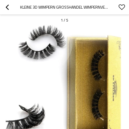
KLEINE 3D WIMPERN GROSSHANDEL WIMPERNVERLÄNGERUNG FAUX NERZ WIMPERN
1
/
5