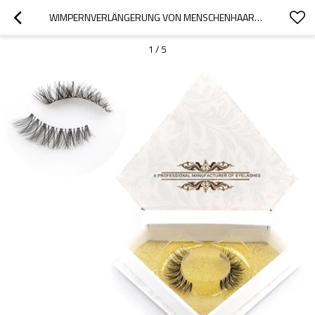
WIMPERNVERLÄNGERUNG VON MENSCHENHAARSTREIFEN MIT HOHER QUALITÄT
1
/
5