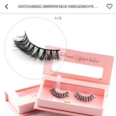
GROSSHANDEL WIMPERN NEUE HANDGEMACHTE NATÜRLICHE LANGE FALSCHE WIMPERN MIT CUSTOM WIMPERNVERPACKUNG
1
/
5