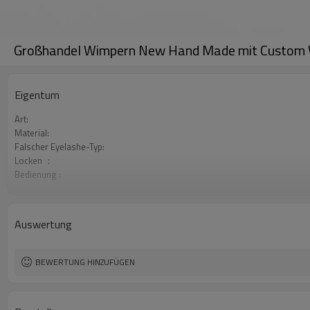
Großhandel Wimpern New Hand Made mit Custom 
Eigentum
Art:
Material:
Falscher Eyelashe-Typ:
Locken ：
Bedienung :
Paket:
Auswertung
BEWERTUNG HINZUFÜGEN