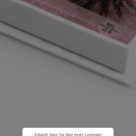
Erkannt, dass Sie über einen Computer